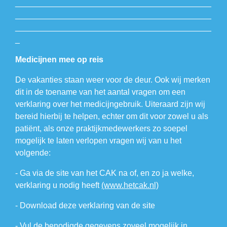
___________________________________________
___________________________________________
___________________________________________
_
Medicijnen mee op reis
De vakanties staan weer voor de deur. Ook wij merken
dit in de toename van het aantal vragen om een
verklaring over het medicijngebruik. Uiteraard zijn wij
bereid hierbij te helpen, echter om dit voor zowel u als
patiënt, als onze praktijkmedewerkers zo soepel
mogelijk te laten verlopen vragen wij van u het
volgende:
- Ga via de site van het CAK na of, en zo ja welke,
verklaring u nodig heeft
(www.hetcak.nl)
- Download deze verklaring van de site
- Vul de benodigde gegevens zoveel mogelijk in