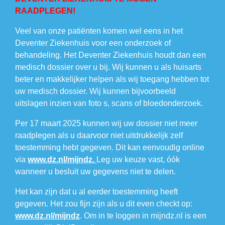
RAADPLEGEN!
Veel van onze patiënten komen wel eens in het
Deventer Ziekenhuis voor een onderzoek of
behandeling. Het Deventer Ziekenhuis houdt dan een
medisch dossier over u bij. Wij kunnen u als huisarts
beter en makkelijker helpen als wij toegang hebben tot
uw medisch dossier. Wij kunnen bijvoorbeeld
uitslagen inzien van foto s, scans of bloedonderzoek.
Per 17 maart 2025 kunnen wij uw dossier niet meer
raadplegen als u daarvoor niet uitdrukkelijk zelf
toestemming hebt gegeven. Dit kan eenvoudig online
via
www.dz.nl/mijndz.
Leg uw keuze vast, óók
wanneer u besluit uw gegevens niet te delen.
Het kan zijn dat u al eerder toestemming heeft
gegeven. Het zou fijn zijn als u dit even checkt op:
www.dz.nl/mijndz
. Om in te loggen in mijndz.nl is een