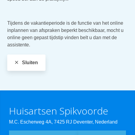
Tijdens de vakantieperiode is de functie van het online
inplannen van afspraken beperkt beschikbaar, mocht u
online geen gepast tijdstip vinden belt u dan met de
assistente.
Sluiten
Huisartsen Spikvoorde
M.C. Escherweg 4A, 7425 RJ Deventer, Nederland