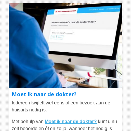
Moet ik naar de dokter?
Iedereen twijfelt wel eens of een bezoek aan de
huisarts nodig is.
Met behulp van
Moet ik naar de dokter?
kunt u nu
zelf beoordelen óf en zo ja, wanneer het nodig is