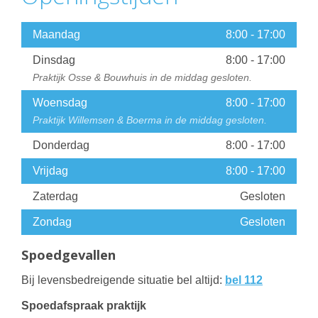
Maandag
8:00
-
17:00
Dinsdag
8:00
-
17:00
Praktijk Osse & Bouwhuis in de middag gesloten.
Woensdag
8:00
-
17:00
Praktijk Willemsen & Boerma in de middag gesloten.
Donderdag
8:00
-
17:00
Vrijdag
8:00
-
17:00
Zaterdag
Gesloten
Zondag
Gesloten
Spoedgevallen
Bij levensbedreigende situatie bel altijd:
bel 112
Spoedafspraak praktijk