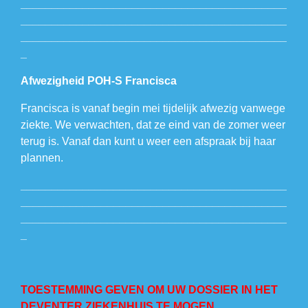
___________________________________________
___________________________________________
___________________________________________
_
Afwezigheid POH-S Francisca
Francisca is vanaf begin mei tijdelijk afwezig vanwege
ziekte. We verwachten, dat ze eind van de zomer weer
terug is. Vanaf dan kunt u weer een afspraak bij haar
plannen.
___________________________________________
___________________________________________
___________________________________________
_
TOESTEMMING GEVEN OM UW DOSSIER IN HET
DEVENTER ZIEKENHUIS TE MOGEN