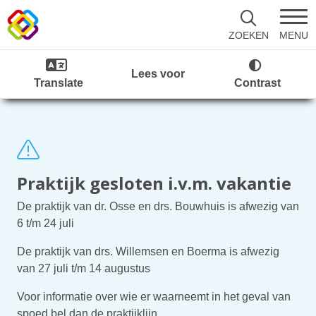
MENU
ZOEKEN
Lees voor
Translate
Contrast
Praktijk gesloten i.v.m. vakantie
De praktijk van dr. Osse en drs. Bouwhuis is afwezig van
6 t/m 24 juli
De praktijk van drs. Willemsen en Boerma is afwezig
van 27 juli t/m 14 augustus
Voor informatie over wie er waarneemt in het geval van
spoed bel dan de praktijklijn.