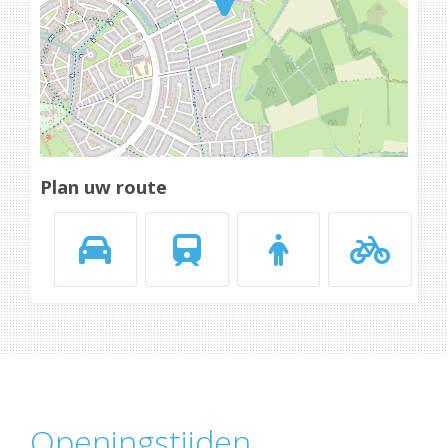
Plan uw route
Openingstijden