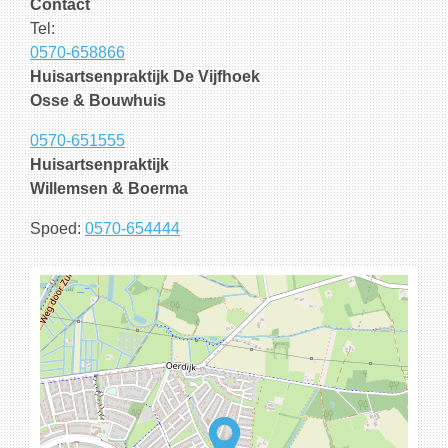
Contact
Tel:
0570-658866
Huisartsenpraktijk De Vijfhoek
Osse & Bouwhuis
0570-651555
Huisartsenpraktijk
Willemsen & Boerma
Spoed:
0570-654444
Loading...