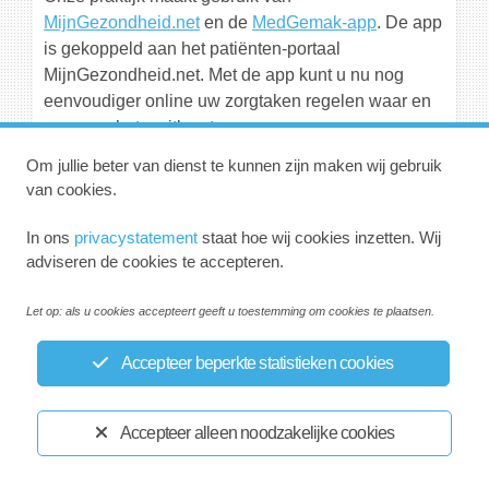
MijnGezondheid.net
en de
MedGemak-app
. De app
is gekoppeld aan het patiënten-portaal
MijnGezondheid.net. Met de app kunt u nu nog
eenvoudiger online uw zorgtaken regelen waar en
wanneer het u uitkomt.
Om jullie beter van dienst te kunnen zijn maken wij gebruik
van cookies.
In ons
privacystatement
staat hoe wij cookies inzetten. Wij
adviseren de cookies te accepteren.
Let op: als u cookies accepteert geeft u toestemming om cookies te plaatsen.
Accepteer beperkte statistieken cookies
Accepteer alleen noodzakelijke cookies
Afspraak maken