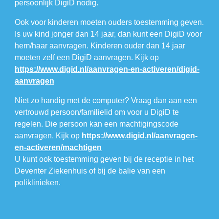
persoonlijk DigiD nodig.
Ook voor kinderen moeten ouders toestemming geven.
Is uw kind jonger dan 14 jaar, dan kunt een DigiD voor
hem/haar aanvragen. Kinderen ouder dan 14 jaar
moeten zelf een DigiD aanvragen. Kijk op
https://www.digid.nl/aanvragen-en-activeren/digid-
aanvragen
Niet zo handig met de computer? Vraag dan aan een
vertrouwd persoon/familielid om voor u DigiD te
regelen. Die persoon kan een machtigingscode
aanvragen. Kijk op
https://www.digid.nl/aanvragen-
en-activeren/machtigen
U kunt ook toestemming geven bij de receptie in het
Deventer Ziekenhuis of bij de balie van een
poliklinieken.