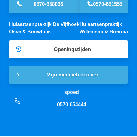
0570-658866
0570-651555
Huisartsenpraktijk De Vijfhoek
Huisartsenpraktijk
Osse & Bouwhuis
Willemsen & Boerma
Openingstijden
Mijn medisch dossier
spoed
0570-654444