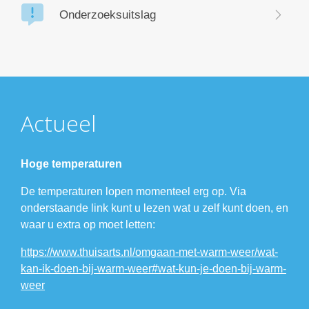
Onderzoeksuitslag
Actueel
Hoge temperaturen
De temperaturen lopen momenteel erg op. Via
onderstaande link kunt u lezen wat u zelf kunt doen, en
waar u extra op moet letten:
https://www.thuisarts.nl/omgaan-met-warm-weer/wat-
kan-ik-doen-bij-warm-weer#wat-kun-je-doen-bij-warm-
weer