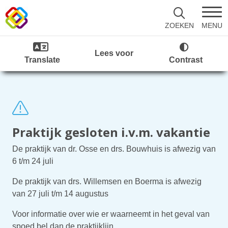
MENU
ZOEKEN
Lees voor
Translate
Contrast
Praktijk gesloten i.v.m. vakantie
De praktijk van dr. Osse en drs. Bouwhuis is afwezig van
6 t/m 24 juli
De praktijk van drs. Willemsen en Boerma is afwezig
van 27 juli t/m 14 augustus
Voor informatie over wie er waarneemt in het geval van
spoed bel dan de praktijklijn.