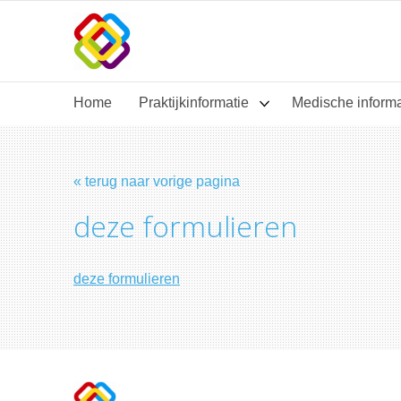
Home
Praktijkinformatie
Medische inform
« terug naar vorige pagina
deze formulieren
deze formulieren